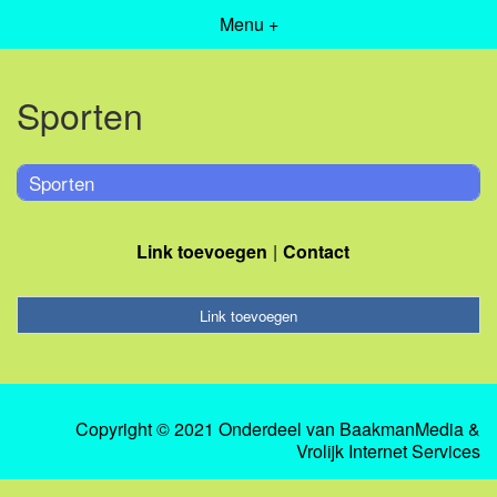
Menu +
Sporten
Sporten
Link toevoegen
Contact
Link toevoegen
Copyright © 2021 Onderdeel van
BaakmanMedia
&
Vrolijk Internet Services